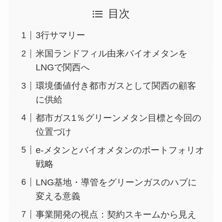
目次
3行サマリー
米国ランドフィル由来バイオメタンを
LNGで関西へ
環境価値付き都市ガスとして関西の顧客
に供給
都市ガス1％グリーンメタン目標と今回の
位置づけ
e-メタンとバイオメタンのポートフォリオ
戦略
LNG基地・導管をグリーンガスのハブに
変える意義
事業開発の視点：契約スキームから見え