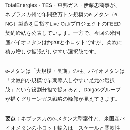
TotalEnergies・TES・東邦ガス・伊藤忠商事が、
ネブラスカ州で年間数万トン規模のe-メタン（e-
NG）製造を目指すLive OakプロジェクトのFEED
契約締結を公表しています。一方で、今回の米国
産バイオメタンは約20tと小ロットですが、柔軟に
積み増しや拡張がしやすい選択肢です。
e-メタンは「大規模・長期」の柱、バイオメタンは
「比較的小規模で早期導入しやすい足元の選択
肢」という役割分担で捉えると、Daigasグループ
が描くグリーンガス戦略の輪郭が見えてきます。
要点：
ネブラスカのe-メタン大型案件と、米国産バ
イオメタンの小ロット輸入は、スケールと柔軟性