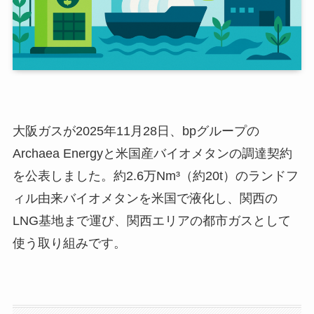
大阪ガスが2025年11月28日、bpグループの
Archaea Energyと米国産バイオメタンの調達契約
を公表しました。約2.6万Nm³（約20t）のランドフ
ィル由来バイオメタンを米国で液化し、関西の
LNG基地まで運び、関西エリアの都市ガスとして
使う取り組みです。