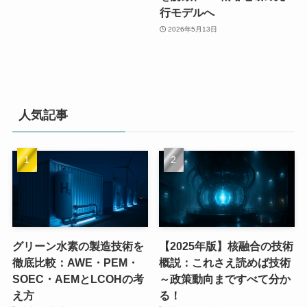
行モデルへ
2026年5月13日
人気記事
グリーン水素の製造技術を
【2025年版】核融合の技術
徹底比較：AWE・PEM・
概説：これさえ読めば技術
SOEC・AEMとLCOHの考
～政策動向まですべて分か
え方
る！