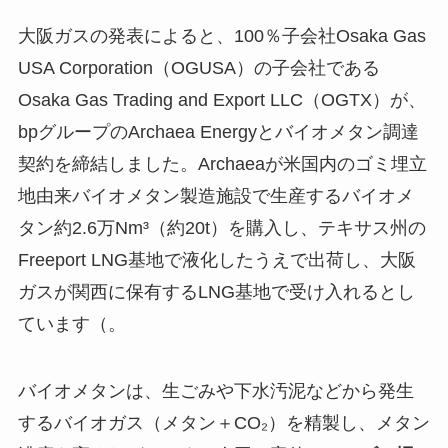
大阪ガスの発表によると、100％子会社Osaka Gas
USA Corporation（OGUSA）の子会社である
Osaka Gas Trading and Export LLC（OGTX）が、
bpグループのArchaea Energyとバイオメタン調達
契約を締結しました。Archaeaが米国内のゴミ埋立
地由来バイオメタン製造施設で生産するバイオメ
タン約2.6万Nm³（約20t）を購入し、テキサス州の
Freeport LNG基地で液化したうえで出荷し、大阪
ガスが関西に保有するLNG基地で受け入れるとし
ています（。
バイオメタンは、生ごみや下水汚泥などから発生
するバイオガス（メタン＋CO₂）を精製し、メタン