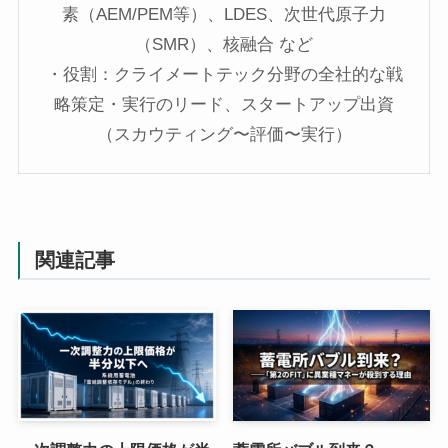
素（AEM/PEM等）、LDES、次世代原子力
（SMR）、核融合 など
・役割：クライメートテック分野の全社的な戦
略策定・実行のリード、スタートアップ出資
（スカウティング〜評価〜実行）
関連記事