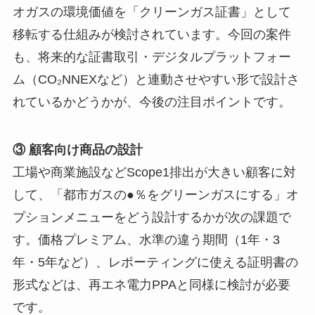
オガスの環境価値を「クリーンガス証書」として
移転する仕組みが検討されています。今回の案件
も、将来的な証書取引・デジタルプラットフォー
ム（CO₂NNEXなど）と連動させやすい形で設計さ
れているかどうかが、今後の注目ポイントです。
③ 顧客向け商品の設計
工場や商業施設などScope1排出が大きい顧客に対
して、「都市ガスの●％をグリーンガスにする」オ
プションメニューをどう設計するかが次の課題で
す。価格プレミアム、水準の違う期間（1年・3
年・5年など）、レポーティングに使える証明書の
形式などは、再エネ電力PPAと同様に検討が必要
です。