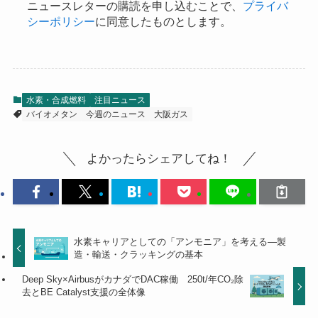
ニュースレターの購読を申し込むことで、
プライバ
シーポリシー
に同意したものとします。
水素・合成燃料
注目ニュース
バイオメタン
今週のニュース
大阪ガス
よかったらシェアしてね！
水素キャリアとしての「アンモニア」を考える—製
造・輸送・クラッキングの基本
Deep Sky×AirbusがカナダでDAC稼働 250t/年CO₂除
去とBE Catalyst支援の全体像