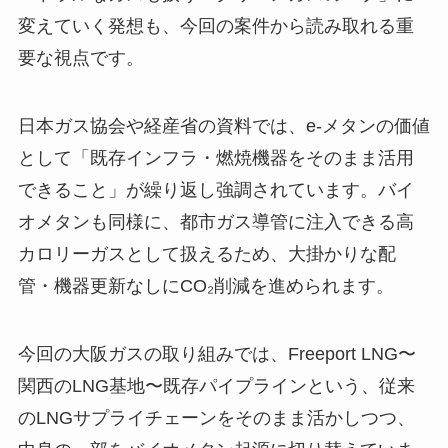
変えていく発想も、今回の案件から読み取れる重
要な視点です。
日本ガス協会や経産省の資料では、e-メタンの価値
として「既存インフラ・燃焼機器をそのまま活用
できること」が繰り返し強調されています。バイ
オメタンも同様に、都市ガス導管に注入できる高
カロリーガスとして扱えるため、大掛かりな配
管・機器更新なしにCO₂削減を進められます。
今回の大阪ガスの取り組みでは、Freeport LNG〜
関西のLNG基地〜既存パイプラインという、従来
のLNGサプライチェーンをそのまま活かしつつ、