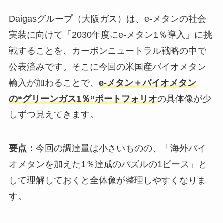
Daigasグループ（大阪ガス）は、e-メタンの社会
実装に向けて「2030年度にe-メタン1％導入」に挑
戦することを、カーボンニュートラル戦略の中で
公表済みです。そこに今回の米国産バイオメタン
輸入が加わることで、
e-メタン＋バイオメタン
の“グリーンガス1％”ポートフォリオ
の具体像が少
しずつ見えてきます。
要点：
今回の調達量は小さいものの、「海外バイ
オメタンを加えた1％達成のパズルの1ピース」と
して理解しておくと全体像が整理しやすくなりま
す。