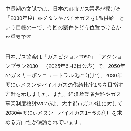
中長期の文脈では、日本の都市ガス業界が掲げる
「2030年度にe-メタンやバイオガスを1％供給」と
いう目標の中で、今回の案件をどう位置づけるか
が重要です。
日本ガス協会は「ガスビジョン2050」「アクショ
ンプラン2030」（2025年6月3日公表）で、2050年
のガスカーボンニュートラル化に向けて、2030年
度にe-メタンやバイオガスの供給比率1％を目指す
方針を示しました。また、経済産業省資料やガス
事業制度検討WGでは、大手都市ガス3社に対して
2030年度にe-メタン・バイオガス1〜5％利用を求
める方向性が議論されています。