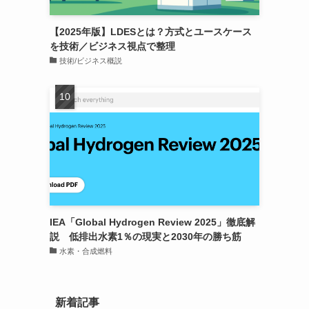
【2025年版】LDESとは？方式とユースケース
を技術／ビジネス視点で整理
技術/ビジネス概説
IEA「Global Hydrogen Review 2025」徹底解
説 低排出水素1％の現実と2030年の勝ち筋
水素・合成燃料
新着記事