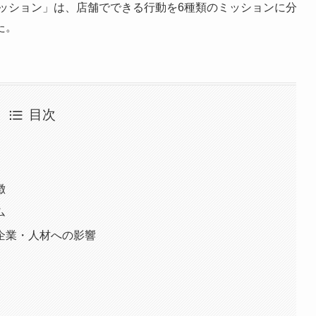
炭素ミッション」は、店舗でできる行動を6種類のミッションに分
た。
目次
徴
ム
企業・人材への影響