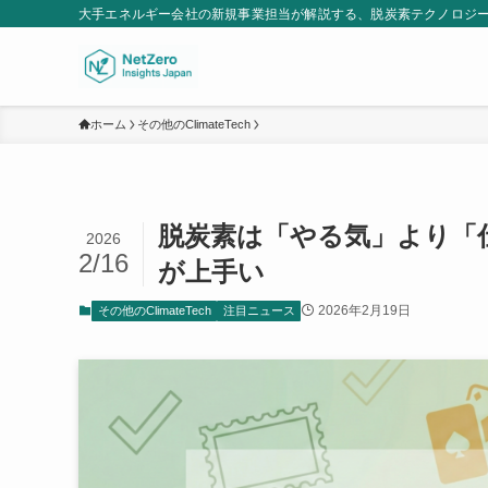
大手エネルギー会社の新規事業担当が解説する、脱炭素テクノロジ
ホーム
その他のClimateTech
脱炭素は「やる気」より「
2026
2/16
が上手い
2026年2月19日
その他のClimateTech
注目ニュース