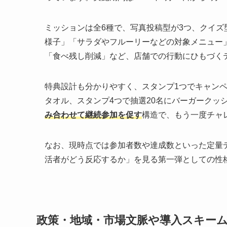
ミッションは全6種で、写真投稿型が3つ、クイズ
様子」「サラダやフルーリーなどの対象メニュー
「食べ残し削減」など、店舗での行動にひもづく
特典設計も分かりやすく、スタンプ1つでキャンペ
タオル、スタンプ4つで抽選20名にバーガークッ
み合わせて継続参加を促す
構造で、もう一度チャ
なお、現時点では参加者数や達成数といった定量
活者がどう反応するか」を見る第一弾としての性
政策・地域・市場文脈や導入スキー