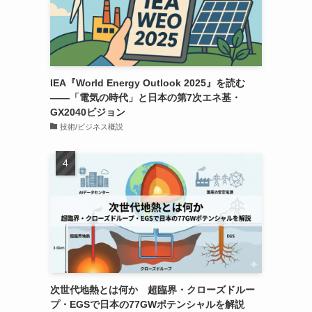
IEA『World Energy Outlook 2025』を読む
――「電気の時代」と日本の第7次エネ基・
GX2040ビジョン
技術/ビジネス概説
次世代地熱とは何か 超臨界・クローズドルー
プ・EGSで日本の77GWポテンシャルを解説