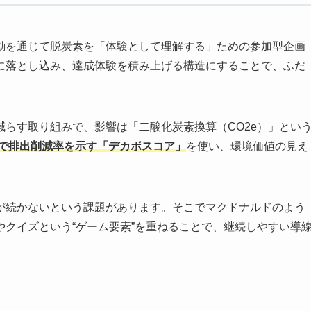
動を通じて脱炭素を「体験として理解する」ための参加型企画
に落とし込み、達成体験を積み上げる構造にすることで、ふだ
らす取り組みで、影響は「二酸化炭素換算（CO2e）」とい
で排出削減率を示す「デカボスコア」
を使い、環境価値の見え
が続かないという課題があります。そこでマクドナルドのよう
クイズという“ゲーム要素”を重ねることで、継続しやすい導