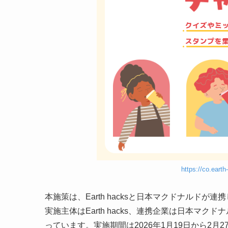
https://co.earth
本施策は、Earth hacksと日本マクドナルド
実施主体はEarth hacks、連携企業は日本マ
っています。実施期間は2026年1月19日から2月