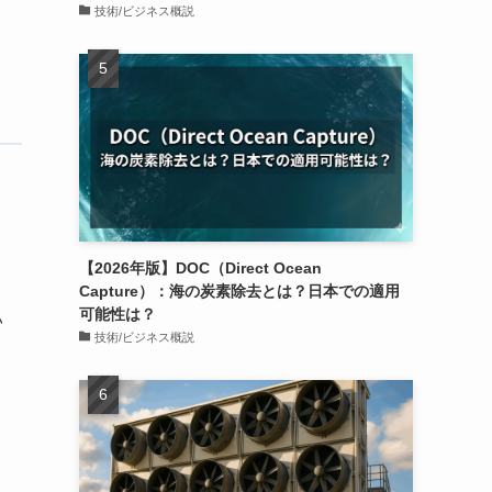
技術/ビジネス概説
開
【2026年版】DOC（Direct Ocean
Capture）：海の炭素除去とは？日本での適用
可能性は？
い
技術/ビジネス概説