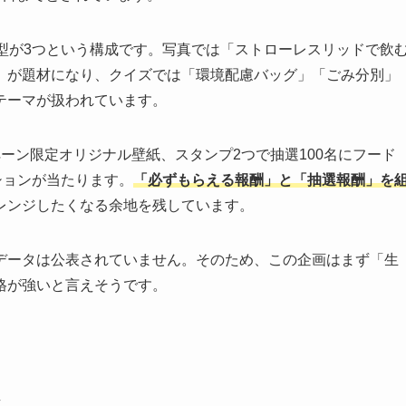
型が3つという構成です。写真では「ストローレスリッドで飲
」が題材になり、クイズでは「環境配慮バッグ」「ごみ分別」
テーマが扱われています。
ーン限定オリジナル壁紙、スタンプ2つで抽選100名にフード
ションが当たります。
「必ずもらえる報酬」と「抽選報酬」を
レンジしたくなる余地を残しています。
データは公表されていません。そのため、この企画はまず「生
格が強いと言えそうです。
ム