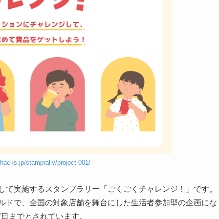
-hacks.jp/stamprally/project-001/
が連携して実施するスタンプラリー「ごくごくチャレンジ！」です。
クドナルドで、全国の対象店舗を舞台にした生活者参加型の企画にな
27日までとされています。