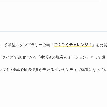
ナルドが、参加型スタンプラリー企画「
ごくごくチャレンジ！
」を公
とクイズで参加できる「生活者の脱炭素ミッション」として設
ンプ4つ達成で抽選特典が当たるインセンティブ構造になって