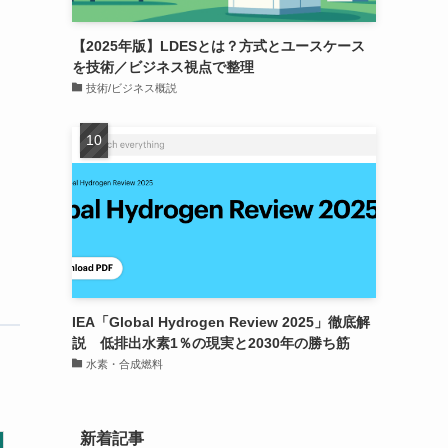
【2025年版】LDESとは？方式とユースケース
を技術／ビジネス視点で整理
技術/ビジネス概説
た
IEA「Global Hydrogen Review 2025」徹底解
説 低排出水素1％の現実と2030年の勝ち筋
水素・合成燃料
新着記事