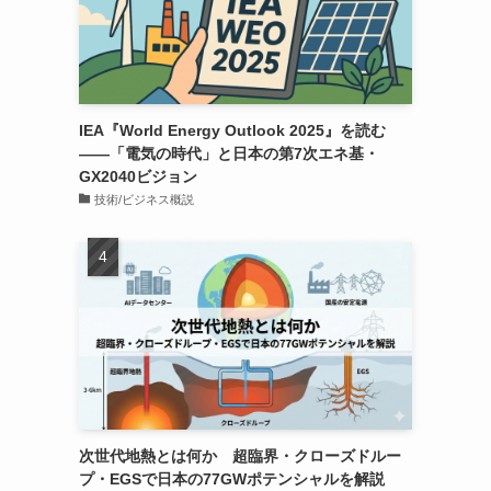
IEA『World Energy Outlook 2025』を読む
近
――「電気の時代」と日本の第7次エネ基・
GX2040ビジョン
技術/ビジネス概説
次世代地熱とは何か 超臨界・クローズドルー
プ・EGSで日本の77GWポテンシャルを解説