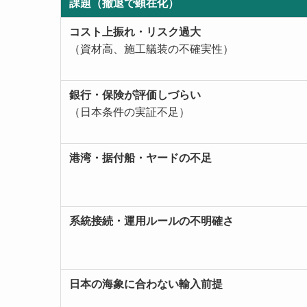
課題（撤退で顕在化）
コスト上振れ・リスク過大
（資材高、施工艤装の不確実性）
銀行・保険が評価しづらい
（日本条件の実証不足）
港湾・据付船・ヤードの不足
系統接続・運用ルールの不明確さ
日本の海象に合わない輸入前提