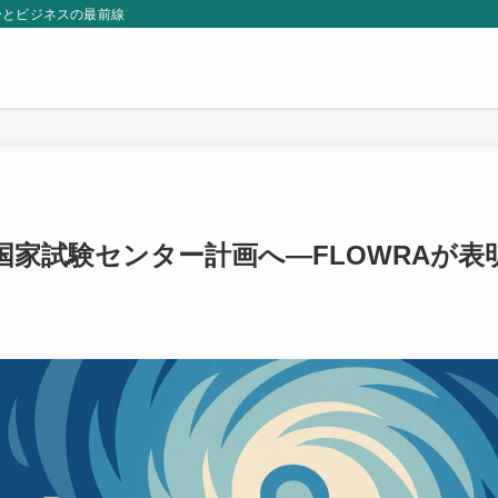
ーとビジネスの最前線
国家試験センター計画へ—FLOWRAが表