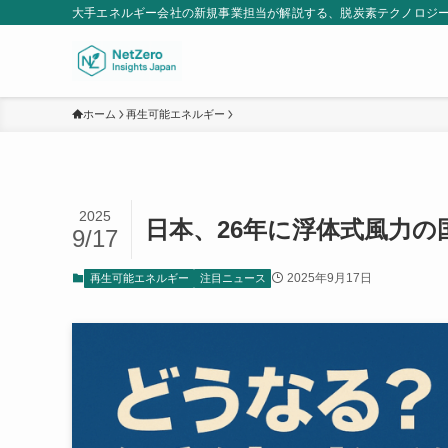
大手エネルギー会社の新規事業担当が解説する、脱炭素テクノロジ
ホーム
再生可能エネルギー
2025
日本、26年に浮体式風力の
9/17
2025年9月17日
再生可能エネルギー
注目ニュース