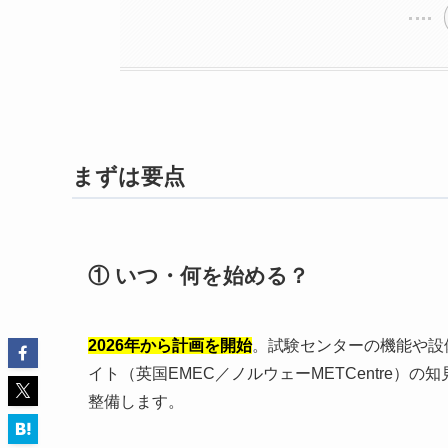
まずは要点
① いつ・何を始める？
2026年から計画を開始
。試験センターの機能や設
イト（英国EMEC／ノルウェーMETCentre）の
整備します。