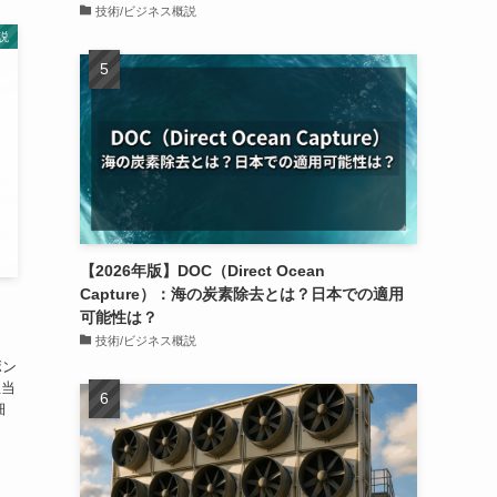
技術/ビジネス概説
説
【2026年版】DOC（Direct Ocean
Capture）：海の炭素除去とは？日本での適用
可能性は？
技術/ビジネス概説
ボン
担当
細