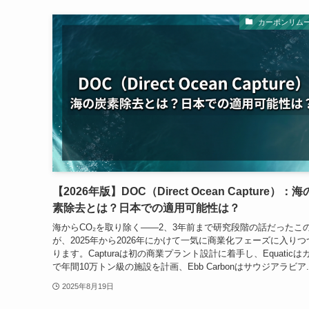
カーボンリム
【2026年版】DOC（Direct Ocean Capture）：
素除去とは？日本での適用可能性は？
海からCO₂を取り除く——2、3年前まで研究段階の話だったこ
が、2025年から2026年にかけて一気に商業化フェーズに入りつ
ります。Capturaは初の商業プラント設計に着手し、Equaticは
で年間10万トン級の施設を計画、Ebb Carbonはサウジアラビア..
2025年8月19日