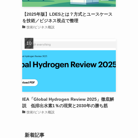
【2025年版】LDESとは？方式とユースケース
を技術／ビジネス視点で整理
技術/ビジネス概説
IEA「Global Hydrogen Review 2025」徹底解
説 低排出水素1％の現実と2030年の勝ち筋
技術/ビジネス概説
新着記事