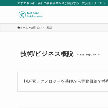
大手エネルギー会社の新規事業担当が解説する、脱炭素テクノロジ
ホーム
技術/ビジネス概説
技術/ビジネス概説
– category –
脱炭素テクノロジーを基礎から実務目線で整