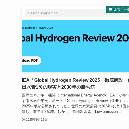
水素・合
IEA「Global Hydrogen Review 2025」徹底解説
出水素1％の現実と2030年の勝ち筋
国際エネルギー機関（International Energy Agency: IEA）が
する水素の年次レポート「Global Hydrogen Review（GHR）
2025年版が公開されました。世界の水素需要は2024年に約1億
達し、前年比2％増。しかし、低排出水素（Low-emission...
2025年9月16日