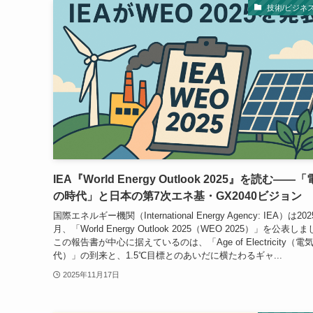
技術/ビジネ
IEA『World Energy Outlook 2025』を読む――
の時代」と日本の第7次エネ基・GX2040ビジョン
国際エネルギー機関（International Energy Agency: IEA）は20
月、「World Energy Outlook 2025（WEO 2025）」を公表し
この報告書が中心に据えているのは、「Age of Electricity（電
代）」の到来と、1.5℃目標とのあいだに横たわるギャ...
2025年11月17日