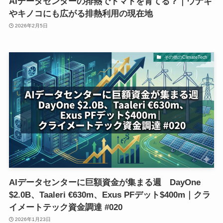
AIデータセンターの排熱でトマトを育てる？｜ウナギ
やキノコにも広がる排熱利用の現在地
2026年2月5日
その他のClimateTech
AIデータセンターに巨額資金が集まる週 DayOne
$2.0B、Taaleri €630m、Exus PFデット$400m｜クラ
イメートテック資金調達 #020
2026年1月23日