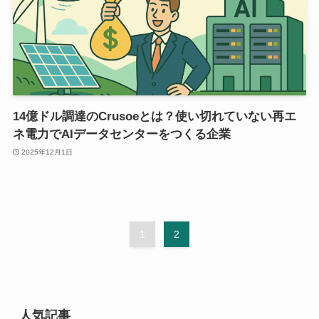
14億ドル調達のCrusoeとは？使い切れていない再エ
ネ電力でAIデータセンターをつくる企業
2025年12月1日
1
2
人気記事