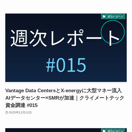
週次レポート
Vantage Data CentersとX-energyに大型マネー流入
AIデータセンター×SMRが加速｜クライメートテック
資金調達 #015
2025年12月12日
週次レポート