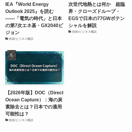
IEA『World Energy
次世代地熱とは何か 超臨
Outlook 2025』を読む
界・クローズドループ・
――「電気の時代」と日本
EGSで日本の77GWポテン
の第7次エネ基・GX2040ビ
シャルを解説
ジョン
技術/ビジネス概説
技術/ビジネス概説
【2026年版】DOC（Direct
Ocean Capture）：海の炭
素除去とは？日本での適用
可能性は？
技術/ビジネス概説